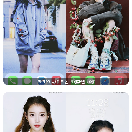
아이유(IU) 아이폰 배경화면 78장