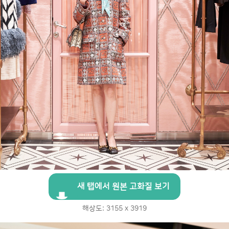
새 탭에서 원본 고화질 보기
해상도: 3155 x 3919