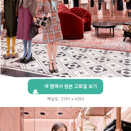
새 탭에서 원본 고화질 보기
해상도: 3191 x 4353