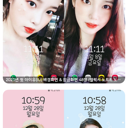
2021년 첫 아이유(IU) 배경화면 & 잠금화면 48장 (갤럭시 노트8, 노트9, S8, S9)