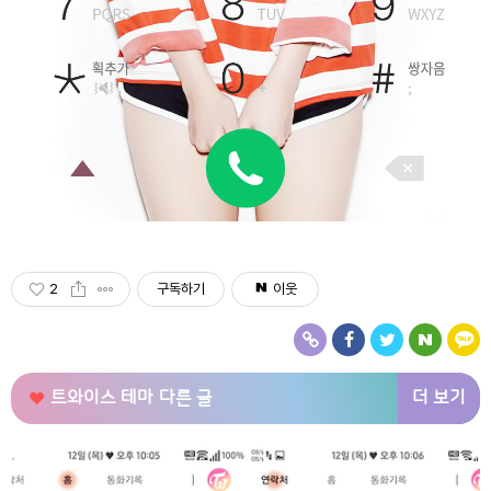
2
구독하기
이웃
더 보기
트와이스 테마
다른 글