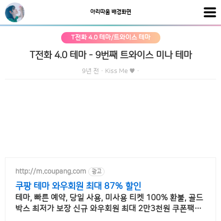
아리따움 배경화면
T전화 4.0 테마/트와이스 테마
T전화 4.0 테마 - 9번째 트와이스 미나 테마
9년 전
·
Kiss Me ♥
·
http://m.coupang.com
광고
쿠팡 테마 와우회원 최대 87% 할인
테마, 빠른 예약, 당일 사용, 미사용 티켓 100% 환불, 골드
박스 최저가 보장 신규 와우회원 최대 2만3천원 쿠폰팩+
5% 추가적립 혜택! 여행도 이제 쿠팡에서!