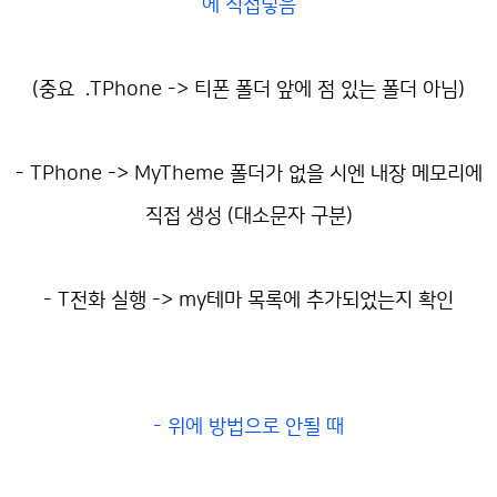
에 직접넣음
(중요 .TPhone -> 티폰 폴더 앞에 점 있는 폴더 아님)
- TPhone -> MyTheme 폴더가 없을 시엔 내장 메모리에
직접 생성 (대소문자 구분)
- T전화 실행 -> my테마 목록에 추가되었는지 확인
- 위에 방법으로 안될 때