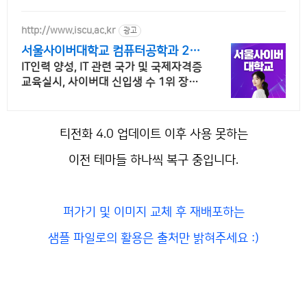
http://www.iscu.ac.kr
광고
서울사이버대학교 컴퓨터공학과 20
26 가을학기 신편입생
IT인력 양성, IT 관련 국가 및 국제자격증
교육실시, 사이버대 신입생 수 1위 장학
금 지급 1위, 학사 석사 박사 온라인복수
학위까지
티전화 4.0 업데이트 이후 사용 못하는
이전 테마들 하나씩 복구 중입니다.
퍼가기 및 이미지 교체 후 재배포하는
샘플 파일로의 활용은 출처만 밝혀주세요 :)