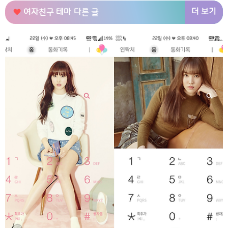
더 보기
여자친구 테마
다른 글