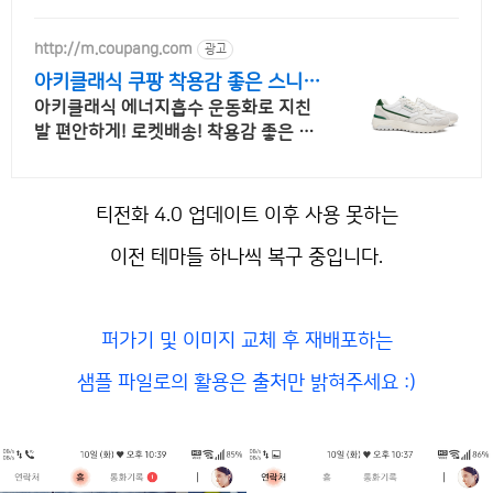
http://m.coupang.com
광고
아키클래식 쿠팡 착용감 좋은 스니커
즈
아키클래식 에너지흡수 운동화로 지친
발 편안하게! 로켓배송! 착용감 좋은 스
니커즈! 최대 5% 적립, 다양한 디자인을
쿠팡에서!
티전화 4.0 업데이트 이후 사용 못하는
이전 테마들 하나씩 복구 중입니다.
퍼가기 및 이미지 교체 후 재배포하는
샘플 파일로의 활용은 출처만 밝혀주세요 :)