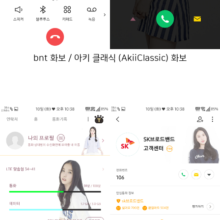
bnt 화보 / 아키 클래식 (AkiiClassic) 화보