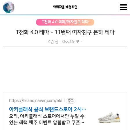
아리따움 배경화면
T전화 4.0 테마/여자친구 테마
T전화 4.0 테마 - 11번째 여자친구 은하 테마
9년 전
·
Kiss Me ♥
·
https://brand.naver.com/akiii
광고
아키클래식 공식 브랜드스토어 2시
이전 주문시 당일발송
오직, 아키클래식 스토어에서만 누릴 수
있는 혜택 매주 이벤트 알림받고 쿠폰받
자!