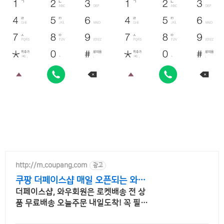
http://m.coupang.com
광고
쿠팡 더페이스샵 매일 오픈되는 와우
회원 특가
더페이스샵, 와우회원은 로켓배송 전 상
품 무료배송 오늘주문 내일도착! 꼭 필요
한 제품은 쿠팡에서 더 저렴하게, 로켓배