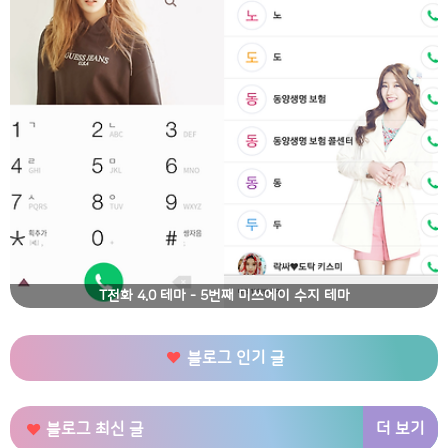
T전화 4.0 테마 - 5번째 미쓰에이 수지 테마
블로그 인기 글
더 보기
블로그 최신 글