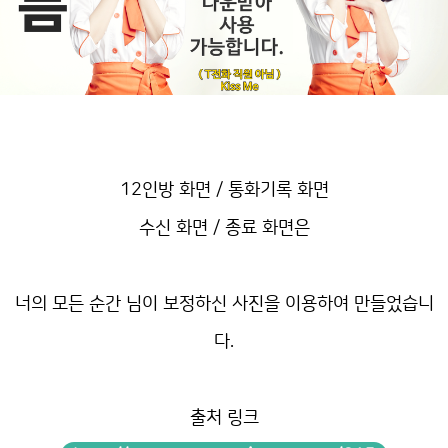
12인방 화면 / 통화기록 화면
수신 화면 / 종료 화면은
너의 모든 순간 님이 보정하신 사진을 이용하여 만들었습니
다.
출처 링크