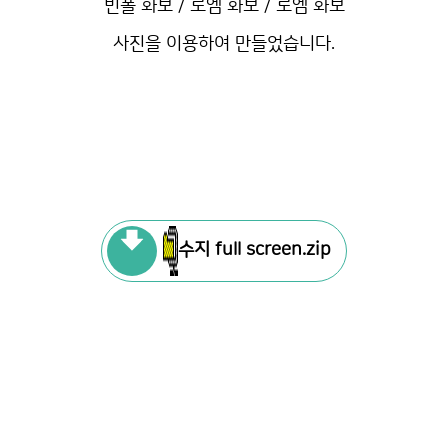
빈폴 화보 / 로엠 화보 / 로엠 화보
사진을 이용하여 만들었습니다.
수지 full screen.zip