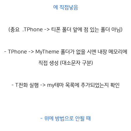
에 직접넣음
(중요 .TPhone -> 티폰 폴더 앞에 점 있는 폴더 아님)
- TPhone -> MyTheme 폴더가 없을 시엔 내장 메모리에
직접 생성 (대소문자 구분)
- T전화 실행 -> my테마 목록에 추가되었는지 확인
- 위에 방법으로 안될 때