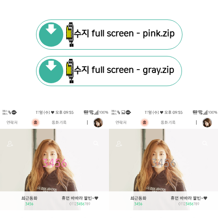
수지 full screen - pink.zip
수지 full screen - gray.zip