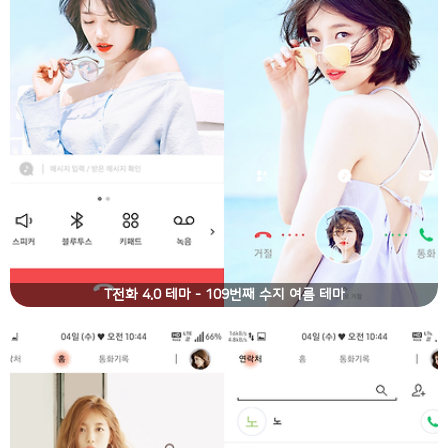
T전화 4.0 테마 - 109번째 수지 여름 테마