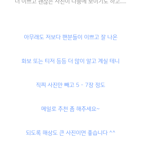
더 이쁘고 괜찮은 사진이 나중에 보이기도 하고.....
아무래도 저보다 팬분들이 이쁘고 잘 나온
화보 또는 티저 등등 더 많이 알고 계실 테니
직찌 사진만 빼고 5 - 7장 정도
메일로 추천 좀 해주세요~
되도록 해상도 큰 사진이면 좋습니다 ^^