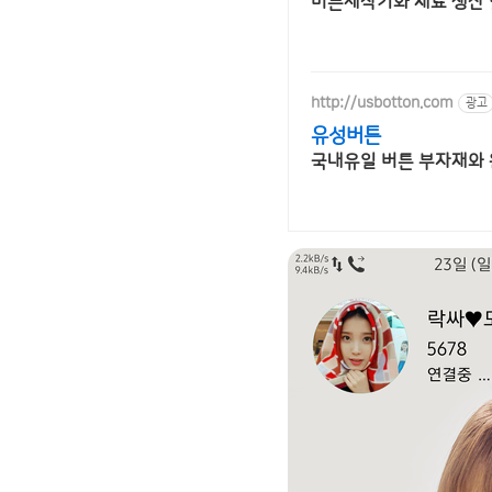
버튼제작기와 재료 생산 
http://usbotton.com
광고
유성버튼
국내유일 버튼 부자재와