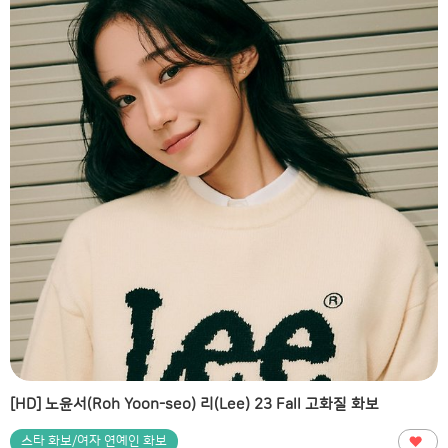
[HD] 노윤서(Roh Yoon-seo) 리(Lee) 23 Fall 고화질 화보
스타 화보/여자 연예인 화보