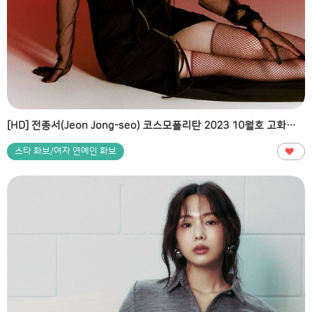
[HD] 전종서(Jeon Jong-seo) 코스모폴리탄 2023 10월호 고화질 화보
스타 화보/여자 연예인 화보