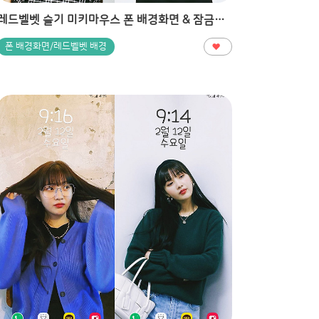
레드벨벳 슬기 미키마우스 폰 배경화면 & 잠금화면 48장 (갤럭시 노트8, 노트9, S8, S9)
폰 배경화면/레드벨벳 배경