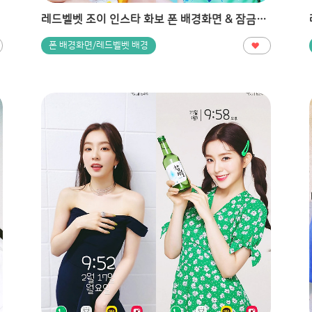
레드벨벳 조이 인스타 화보 폰 배경화면 & 잠금화면 69장 (갤럭시 노트8, 노트9, S8, S9)
폰 배경화면/레드벨벳 배경