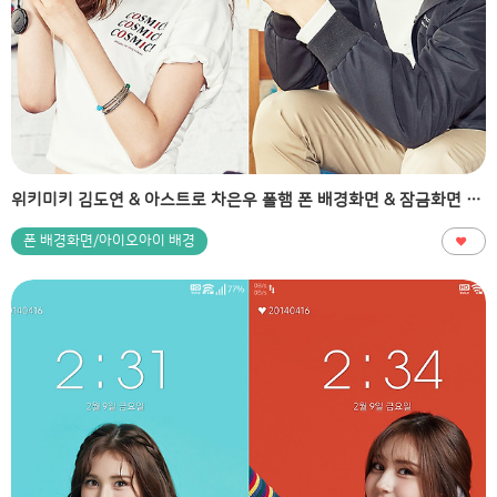
위키미키 김도연 & 아스트로 차은우 폴햄 폰 배경화면 & 잠금화면 34장
폰 배경화면/아이오아이 배경