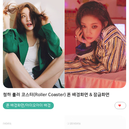
청하 롤러 코스터(Roller Coaster) 폰 배경화면 & 잠금화면
폰 배경화면/아이오아이 배경