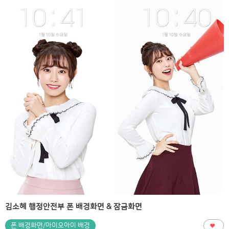
김소혜 행정안전부 폰 배경화면 & 잠금화면
폰 배경화면/아이오아이 배경