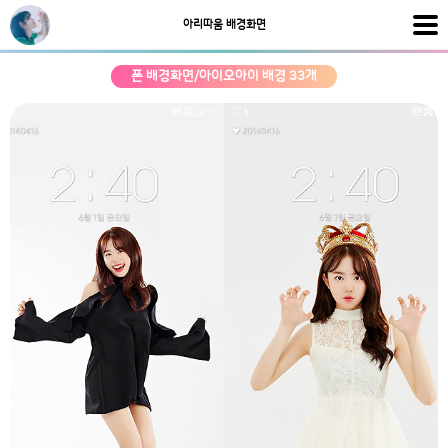
아리따움 배경화면
폰 배경화면/아이오아이 배경 33개