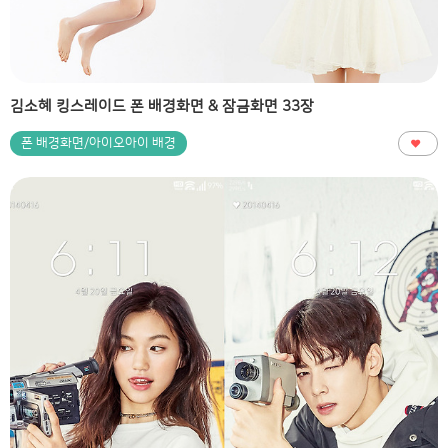
김소혜 킹스레이드 폰 배경화면 & 잠금화면 33장
폰 배경화면/아이오아이 배경