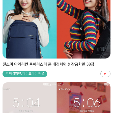
전소미 아메리칸 투어리스터 폰 배경화면 & 잠금화면 38장
폰 배경화면/아이오아이 배경