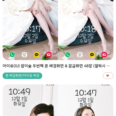
아이유(IU) 참이슬 두번째 폰 배경화면 & 잠금화면 48장 (갤럭시 노트8, 노트9, S8, S9)
폰 배경화면/아이유 배경