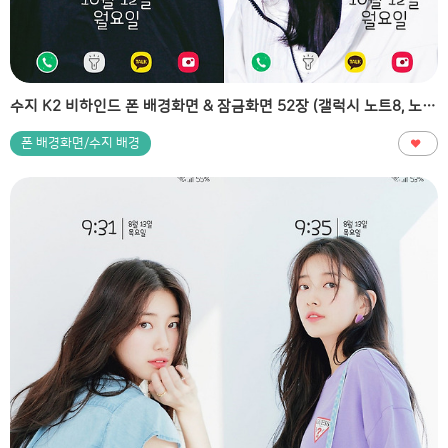
수지 K2 비하인드 폰 배경화면 & 잠금화면 52장 (갤럭시 노트8, 노트9, S8, S9)
폰 배경화면/수지 배경