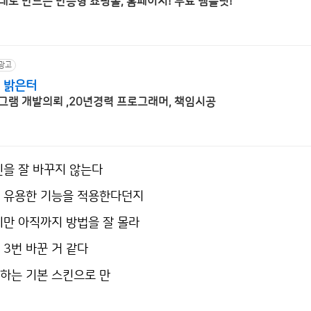
대로 만드는 반응형 쇼핑몰, 홈페이지! 무료 템플릿!
광고
 밝은터
그램 개발의뢰 ,20년경력 프로그래머, 책임시공
킨을 잘 바꾸지 않는다
 유용한 기능을 적용한다던지
지만 아직까지 방법을 잘 몰라
3번 바꾼 거 같다
하는 기본 스킨으로 만