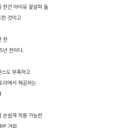
 한건 아이유 꽃갈피 둘
트한 것이고
년 전
5년 전이다.
센스도 부족하고
스토리에서 제공하는
다
금 손쉽게 적용 가능한
해본 거와