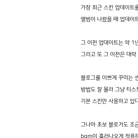
가장 최근 스킨 업데이트를
앨범이 나왔을 때 업데이
그 이전 업데이트는 약 1
그리고 또 그 이전은 대략 
블로그를 이쁘게 꾸미는 
방법도 잘 몰라 그냥 티
기본 스킨만 사용하고 있
그나마 초보 블로거도 조
bgm이 흘러나오게 적용