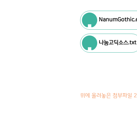
NanumGothic.
나눔고딕소스.txt
위에 올려놓은 첨부파일 2