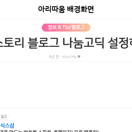
아리따움 배경화면
정보 & Tip/블로그
스토리 블로그 나눔고딕 설정
8년 전
·
Kiss Me ♥
·
광고
 식스샵