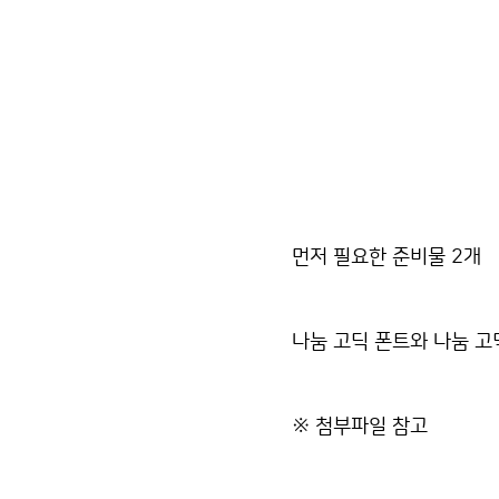
먼저 필요한 준비물 2개
나눔 고딕 폰트와 나눔 고
※ 첨부파일 참고