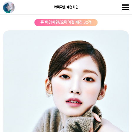
아리따움 배경화면
폰 배경화면/오마이걸 배경 32개