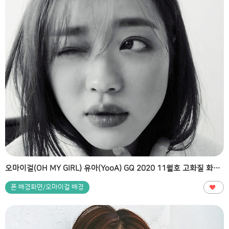
오마이걸(OH MY GIRL) 유아(YooA) GQ 2020 11월호 고화질 화보 4장
폰 배경화면/오마이걸 배경