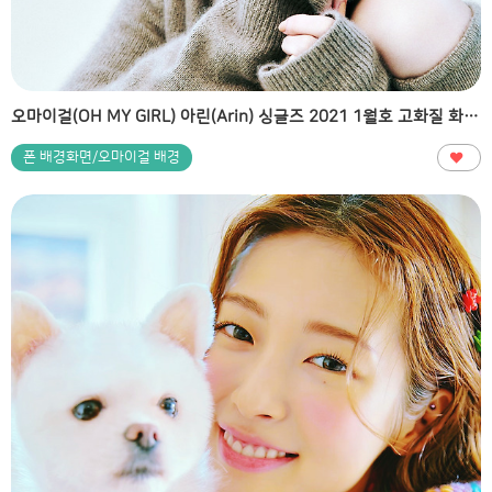
오마이걸(OH MY GIRL) 아린(Arin) 싱글즈 2021 1월호 고화질 화보 4장
폰 배경화면/오마이걸 배경