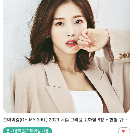
오마이걸(OH MY GIRL) 2021 시즌 그리팅 고화질 8장 + 헌혈 퀴즈대회 비하인드 사진 21장
폰 배경화면/오마이걸 배경