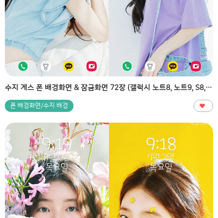
수지 게스 폰 배경화면 & 잠금화면 72장 (갤럭시 노트8, 노트9, S8, S9)
폰 배경화면/수지 배경