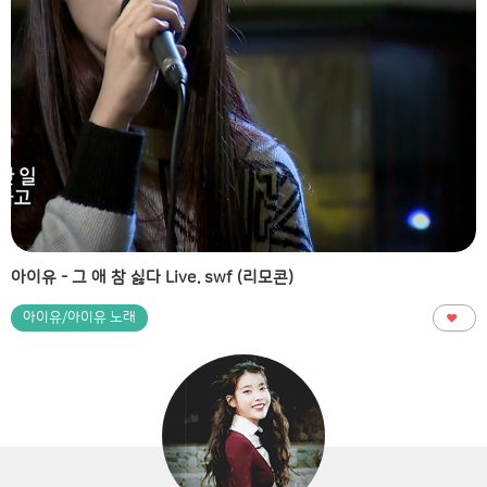
아이유 - 그 애 참 싫다 Live. swf (리모콘)
아이유/아이유 노래