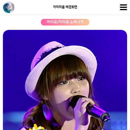
아리따움 배경화면
아이유/아이유 노래 3개