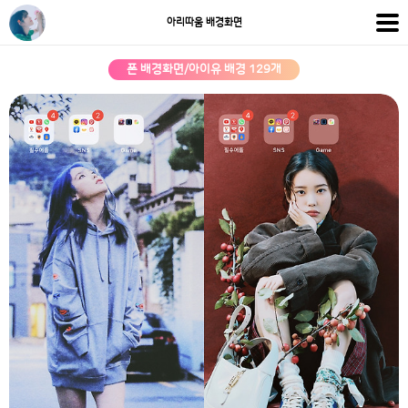
아리따움 배경화면
폰 배경화면/아이유 배경 129개