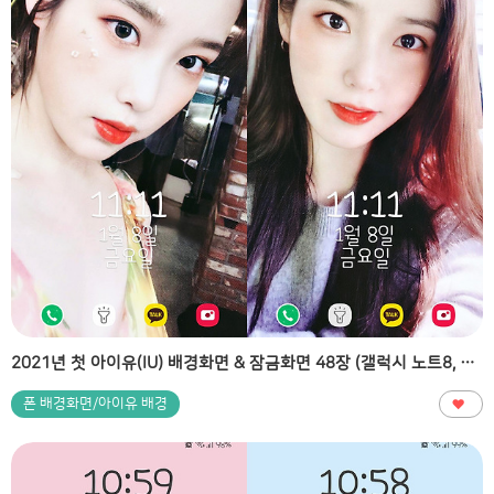
2021년 첫 아이유(IU) 배경화면 & 잠금화면 48장 (갤럭시 노트8, 노트9, S8, S9)
폰 배경화면/아이유 배경