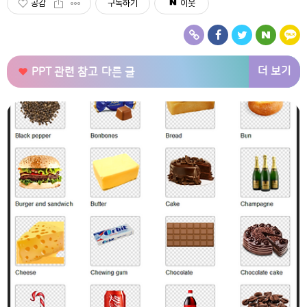
공감
구독하기
이웃
더 보기
PPT 관련 참고
다른 글