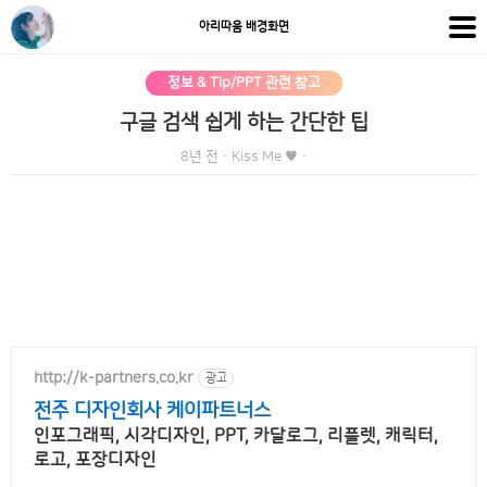
아리따움 배경화면
정보 & Tip/PPT 관련 참고
구글 검색 쉽게 하는 간단한 팁
8년 전
·
Kiss Me ♥
·
http://k-partners.co.kr
광고
전주 디자인회사 케이파트너스
인포그래픽, 시각디자인, PPT, 카달로그, 리플렛, 캐릭터,
로고, 포장디자인