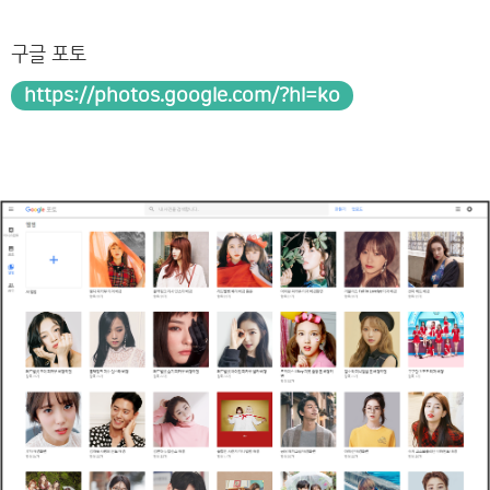
구글 포토
https://photos.google.com/?hl=ko