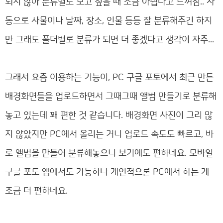
되지 않아 분류별로 보고 싶을 때 조금 아쉽다고 느껴짐.. 자
동으로 사물이나 날짜, 장소, 인물 등등 잘 분류해주긴 하지
만 그래도 폴더별로 분류가 되면 더 좋겠다고 생각이 자주...
그래서 요즘 이용하는 기능이, PC 구글 포토에서 최근 만든
배경화면들을 업로드하면서 그때그때 앨범 만들기로 분류해
놓고 있는데 꽤 편한 것 같습니다. 배경화면 사진이 그리 많
지 않았지만 PC에서 올리는 거니 업로드 속도도 빠르고, 바
로 앨범을 만들어 분류해놓으니 보기에도 편하네요. 모바일
구글 포토 앱에서도 가능하나 개인적으론 PC에서 하는 게
조금 더 편하네요.