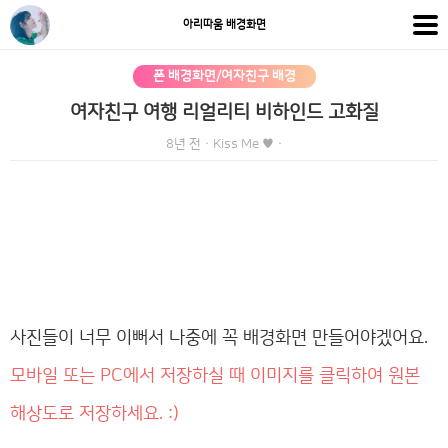
아리따움 배경화면
폰 배경화면/여자친구 배경
여자친구 여행 리얼리티 비하인드 고화질
8년 전
·
Kiss Me ♥
·
사진들이 너무 이뻐서 나중에 꼭 배경화면 만들어야겠어요.
모바일 또는 PC에서 저장하실 때 이미지를 클릭하여 원본
해상도로 저장하세요. :)