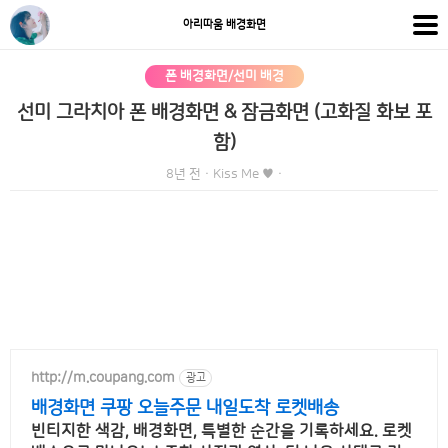
아리따움 배경화면
폰 배경화면/선미 배경
선미 그라치아 폰 배경화면 & 잠금화면 (고화질 화보 포
함)
8년 전
·
Kiss Me ♥
·
http://m.coupang.com
광고
배경화면 쿠팡 오늘주문 내일도착 로켓배송
빈티지한 색감, 배경화면, 특별한 순간을 기록하세요. 로켓