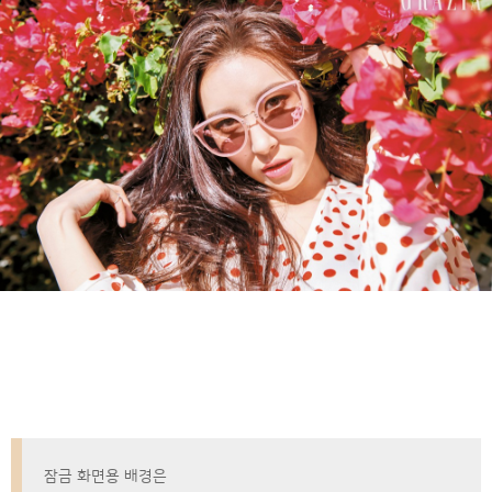
잠금 화면용 배경은