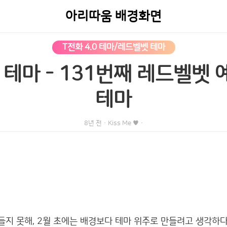
아리따움 배경화면
T전화 4.0 테마/레드벨벳 테마
0 테마 - 131번째 레드벨벳
테마
8년 전
·
Kiss Me ♥
·
들지 못해, 2월 초에는 배경보다 테마 위주로 만들려고 생각하다.