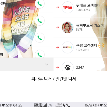
피카부 티저 / 빨간맛 티저