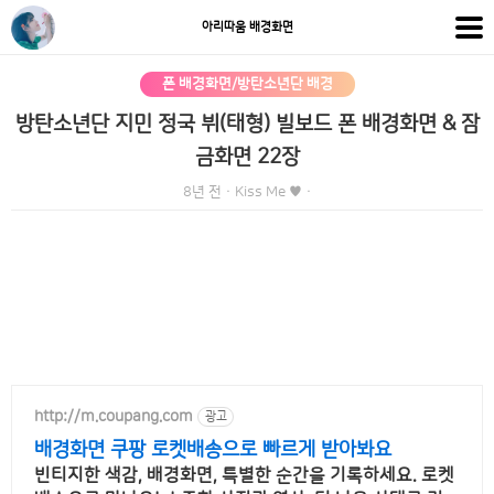
아리따움 배경화면
폰 배경화면/방탄소년단 배경
방탄소년단 지민 정국 뷔(태형) 빌보드 폰 배경화면 & 잠
금화면 22장
8년 전
·
Kiss Me ♥
·
http://m.coupang.com
광고
배경화면 쿠팡 로켓배송으로 빠르게 받아봐요
빈티지한 색감, 배경화면, 특별한 순간을 기록하세요. 로켓