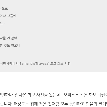
기준으로
굴이나 사물에
요~
다를 거 같아
한 것도 있으니
사만사타바사(SamanthaThavasa) 도쿄 화보 사진
민하다, 손나은 화보 사진을 봤는데.. 오피스룩 같은 화보 사진
습니다. 해상도는 위에 적은 것처럼 모두 동일하고 인물의 크기