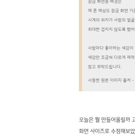
잠금 화면용 배경은
제 폰 해상도 잠금 화면 
시계의 위치가 사람의 얼
최대한 겹치지 않도록 했어
사람마다 좋아하는 색감이 
색감만 조금씩 다르게 제작
참고 부탁드립니다.
사용한 원본 이미지 출처 - 
오늘은 뭘 만들어올릴까 고
화면 사이즈로 수정해보았