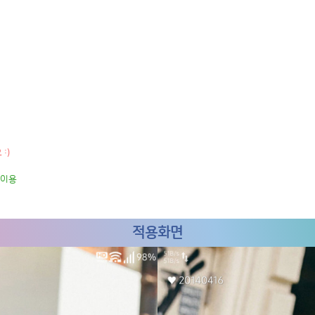
:)
 이용
적용화면