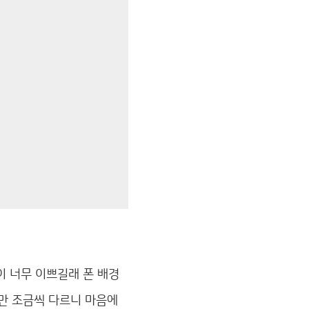
이 너무 이쁘길래 폰 배경
만 조금씩 다르니 마음에