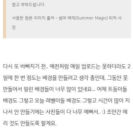
참고 부탁드립니다.
사용한 원본 이미지 출처 - 썸머 매직(Summer Magic) 티저 사
진
다시 또 바빠지기 전.. 예전처럼 매일 업로드는 못하더라도 2
일에 한 번 정도는 배경을 만들려고 생각 중인데, 그동안 못
만들어서 밀린 배경들이 너무 많이 있네요... 어제 트둥이들
배경도 그렇고 오늘 레벨이들 배경도 그렇고 시간이 많이 지
나서 안 만들기에는 사진들이 다 너무 예뻐서.. :) 조만간 예
리 것도 만들도록 할게요.