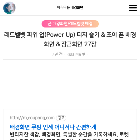
아리따움 배경화면
폰 배경화면/레드벨벳 배경
레드벨벳 파워 업(Power Up) 티저 슬기 & 조이 폰 배경
화면 & 잠금화면 27장
7년 전
·
Kiss Me ♥
·
http://m.coupang.com
광고
배경화면 쿠팡 언제 어디서나 간편하게
빈티지한 색감, 배경화면, 특별한 순간을 기록하세요. 로켓