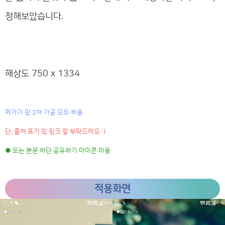
정해보았습니다.
해상도 750 x 1334
퍼가기 및 2차 가공 모두 허용
단, 출처 표기 및 링크 잘 부탁드려요 :)
● 또는 본문 하단 공유하기 아이콘 이용
적용화면