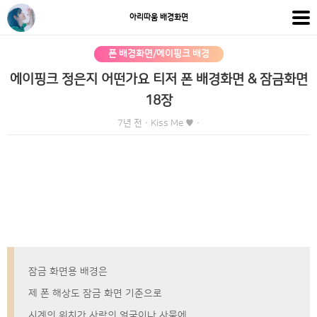
아리따움 배경화면
폰 배경화면/에이핑크 배경
에이핑크 정은지 어떤가요 티저 폰 배경화면 & 잠금화면
18장
7년 전
·
Kiss Me ♥
·
잠금 화면용 배경은
제 폰 해상도 잠금 화면 기준으로
시계의 위치가 사람의 얼굴이나 사물에