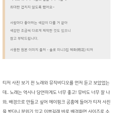
최대한 겹치지 않도록 했어요~
사람마다 좋아하는 색감이 다를 거 같아
색감만 조금씩 다르게 제작한 것도 있으니
참고 부탁드립니다.
사용한 원본 이미지 출처 - 솔로 미니3집 혜화(暳花) 티저
티저 사진 보기 전 노래와 뮤직비디오를 먼저 듣고 보았었는
데.. 노래는 역시나 당연하게도 너무 좋고! 뮤비도 너무 잘 나
와, 배경으로 만들고 싶어 에이핑크 공홈에 들어가 티저 사진
을 봤더니 분위기 있고 이쁘길래 바로 배경화면 사이즈로 수