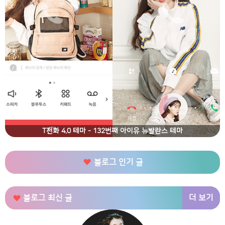
T전화 4.0 테마 - 132번째 아이유 뉴발란스 테마
블로그 인기 글
더 보기
블로그 최신 글