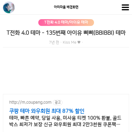
아리따움 배경화면
T전화 4.0 테마/아이유 테마
T전화 4.0 테마 - 135번째 아이유 삐삐(BBIBBI) 테마
7년 전
·
Kiss Me ♥
·
http://m.coupang.com
광고
쿠팡 테마 와우회원 최대 87% 할인
테마, 빠른 예약, 당일 사용, 미사용 티켓 100% 환불, 골드
박스 최저가 보장 신규 와우회원 최대 2만3천원 쿠폰팩+
5% 추가적립 혜택! 여행도 이제 쿠팡에서!