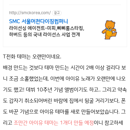
http://smckorea.com/
광고
SMC 서울머천다이징컴퍼니
라이선싱 에이전트-미피,삐삐롱스타킹,
하버드 등의 국내 라이선스 사업 전개
T전화 테마는 오랜만이네요.
배경 만드는 것보다 테마 만드는 시간이 2배 이상 걸리다 보
니 조금 소홀했었는데, 이번에 아이유 노래가 오랜만에 나오
기도 했고! 데뷔 10주년 기념 앨범이기도 하고.. 그리고 약속
도 갑자기 취소되어버린 바람에 집에서 뒹굴 거리기보다, 폰
도 바꾼 기념으로 아이유 테마를 새로 만들어보았습니다. 그
리고
조만간 아이유 테마는 1개더 만들 예정
이니 참고하세