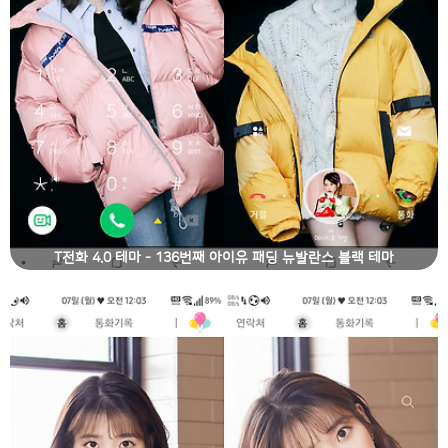
T전화 4.0 테마 - 136번째 아이유 패딩 뉴발란스 블랙 테마