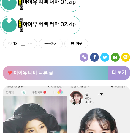
아이유 삐삐 테마 01.zip
아이유 삐삐 테마 02.zip
13
구독하기
이웃
더 보기
아이유 테마
다른 글