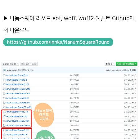
▶ 나눔스퀘어 라운드 eot, woff, woff2 웹폰트 Github에
서 다운로드
https://github.com/innks/NanumSquareRound