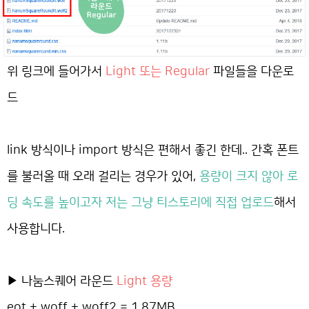
위 링크에 들어가서
Light 또는 Regular
파일들을 다운로
드
link 방식이나 import 방식은 편해서 좋긴 한데.. 간혹 폰트
를 불러올 때 오래 걸리는 경우가 있어,
용량이 크지 않아 로
딩 속도를 높이고자 저는 그냥 티스토리에 직접 업로드
해서
사용합니다.
▶ 나눔스퀘어 라운드
Light 용량
eot + woff + woff2 = 1.87MB