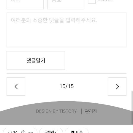
14
구독하기
이웃