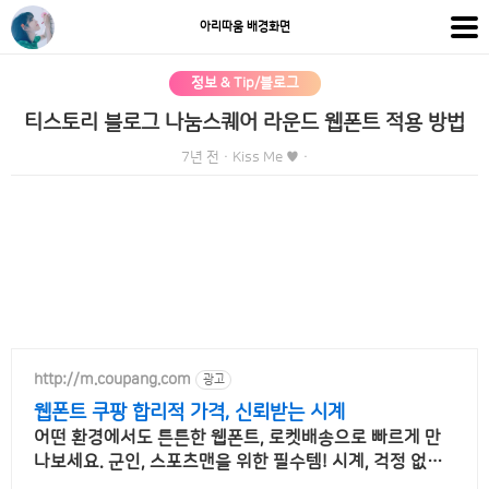
아리따움 배경화면
정보 & Tip/블로그
티스토리 블로그 나눔스퀘어 라운드 웹폰트 적용 방법
7년 전
·
Kiss Me ♥
·
http://m.coupang.com
광고
웹폰트 쿠팡 합리적 가격, 신뢰받는 시계
어떤 환경에서도 튼튼한 웹폰트, 로켓배송으로 빠르게 만
나보세요. 군인, 스포츠맨을 위한 필수템! 시계, 걱정 없이
활동하세요.