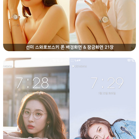
선미 스와로브스키 폰 배경화면 & 잠금화면 21장