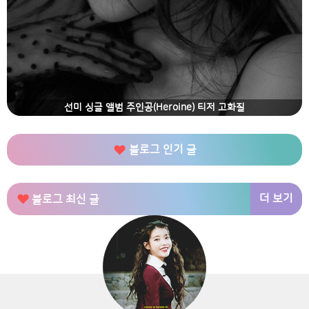
선미 싱글 앨범 주인공(Heroine) 티저 고화질
블로그 인기 글
더 보기
블로그 최신 글