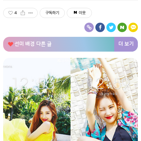
4
구독하기
이웃
더 보기
선미 배경
다른 글