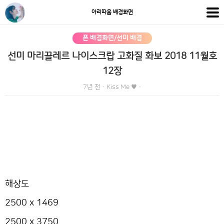
아리따움 배경화면
폰 배경화면/선미 배경
선미 마리끌레르 나이스크랍 고화질 화보 2018 11월호
12장
7년 전
·
Kiss Me ♥
·
해상도
2500 x 1469
2500 x 3750