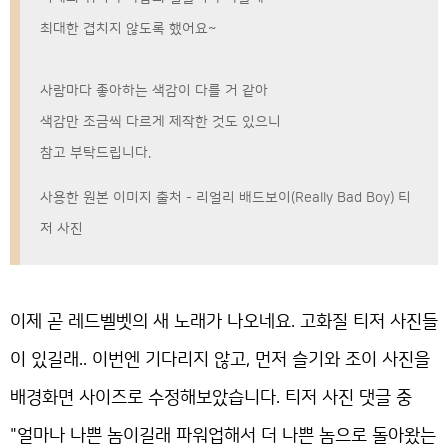
최대한 겹치지 않도록 했어요~
사람마다 좋아하는 색감이 다를 거 같아
색감만 조금씩 다르게 제작한 것도 있으니
참고 부탁드립니다.
사용한 원본 이미지 출처 - 리얼리 배드보이(Really Bad Boy) 티
저 사진
이제 곧 레드벨벳의 새 노래가 나오네요. 고화질 티저 사진들
이 있길래.. 이번엔 기다리지 않고, 먼저 슬기와 조이 사진을
배경화면 사이즈로 수정해보았습니다. 티저 사진 댓글 중
"얼마나 나쁜 놈이길래 파워업해서 더 나쁜 놈으로 돌아왔는