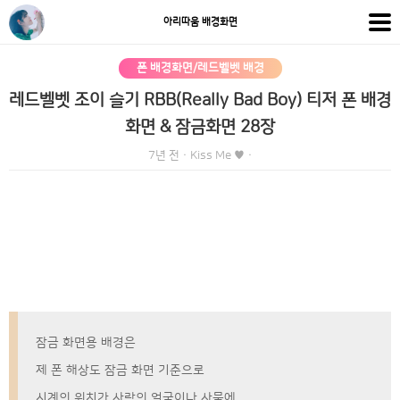
아리따움 배경화면
폰 배경화면/레드벨벳 배경
레드벨벳 조이 슬기 RBB(Really Bad Boy) 티저 폰 배경
화면 & 잠금화면 28장
7년 전
·
Kiss Me ♥
·
잠금 화면용 배경은
제 폰 해상도 잠금 화면 기준으로
시계의 위치가 사람의 얼굴이나 사물에