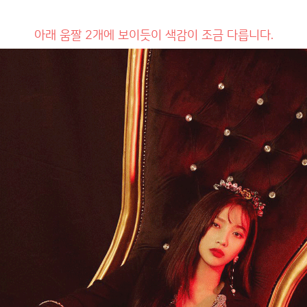
아래 움짤 2개에 보이듯이 색감이 조금 다릅니다.