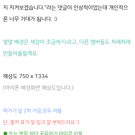
지 지켜보겠습니다."라는 댓글이 인상적이었는데 개인적으
론 너무 기대가 됩니다. :)
몇몇 배경은 색감이 조금씩 다르고, 다른 멤버들도 차례차례
만들어올릴게요.
해상도 750 x 1334
(아이폰 배경화면 해상도입니다.)
퍼가기 및 2차 가공 모두 허용
단, 출처 표기 및 링크 잘 부탁드려요 :)
● 또는 본문 하단 공유하기 아이콘 이용