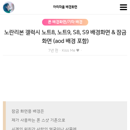
아리따움 배경화면
폰 배경화면/기타 배경
노란리본 갤럭시 노트8, 노트9, S8, S9 배경화면 & 잠금
화면 (aod 배경 포함)
7년 전
·
Kiss Me ♥
·
잠금 화면용 배경은
제가 사용하는 폰 스샷 기준으로
시계의 위치가 사람의 얼굴이나 사물에