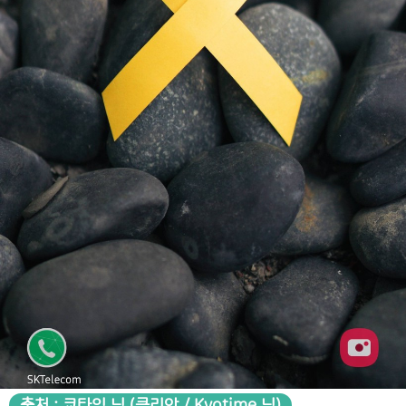
출처 : 쿄타임 님 (클리앙 / Kyotime 님)