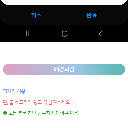
배경화면
퍼가기 허용
단, 출처 표기와 링크 꼭 남겨주세요 :)
● 또는 본문 하단 공유하기 아이콘 이용