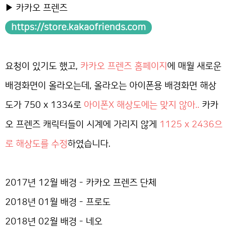
▶ 카카오 프렌즈
https://store.kakaofriends.com
요청이 있기도 했고,
카카오 프렌즈 홈페이지
에 매월 새로운
배경화면이 올라오는데, 올라오는 아이폰용 배경화면 해상
도가 750 x 1334로
아이폰X 해상도에는 맞지 않아..
카카
오 프렌즈 캐릭터들이 시계에 가리지 않게
1125 x 2436으
로 해상도를 수정
하였습니다.
2017년 12월 배경 - 카카오 프렌즈 단체
2018년 01월 배경 - 프로도
2018년 02월 배경 - 네오