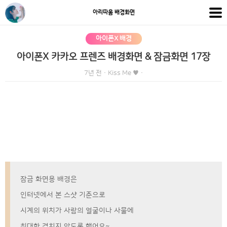
아리따움 배경화면
아이폰X 배경
아이폰X 카카오 프렌즈 배경화면 & 잠금화면 17장
7년 전
·
Kiss Me ♥
·
잠금 화면용 배경은
인터넷에서 본 스샷 기준으로
시계의 위치가 사람의 얼굴이나 사물에
최대한 겹치지 않도록 했어요~