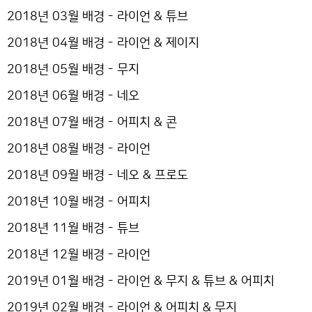
2018년 03월 배경 - 라이언 & 튜브
2018년 04월 배경 - 라이언 & 제이지
2018년 05월 배경 - 무지
2018년 06월 배경 - 네오
2018년 07월 배경 - 어피치 & 콘
2018년 08월 배경 - 라이언
2018년 09월 배경 - 네오 & 프로도
2018년 10월 배경 - 어피치
2018년 11월 배경 - 튜브
2018년 12월 배경 - 라이언
2019년 01월 배경 - 라이언 & 무지 & 튜브 & 어피치
2019년 02월 배경 - 라이언 & 어피치 & 무지