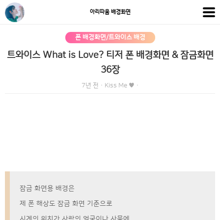
아리따움 배경화면
폰 배경화면/트와이스 배경
트와이스 What is Love? 티저 폰 배경화면 & 잠금화면
36장
7년 전
·
Kiss Me ♥
·
잠금 화면용 배경은
제 폰 해상도 잠금 화면 기준으로
시계의 위치가 사람의 얼굴이나 사물에