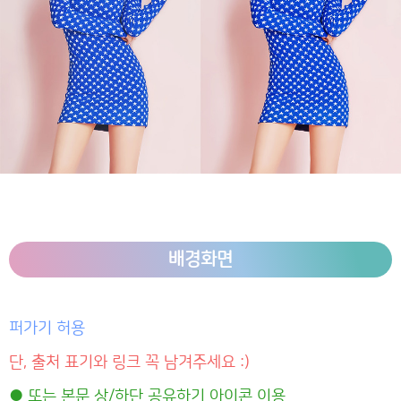
배경화면
퍼가기 허용
단, 출처 표기와 링크 꼭 남겨주세요 :)
● 또는 본문 상/하단 공유하기 아이콘 이용