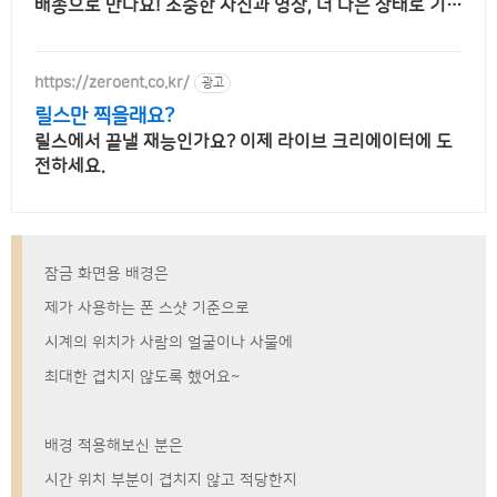
배송으로 만나요! 소중한 사진과 영상, 더 나은 상태로 기록
하세요. 쿠팡에서 편리하게 구매하세요.
https://zeroent.co.kr/
광고
릴스만 찍을래요?
릴스에서 끝낼 재능인가요? 이제 라이브 크리에이터에 도
전하세요.
잠금 화면용 배경은
제가 사용하는 폰 스샷 기준으로
시계의 위치가 사람의 얼굴이나 사물에
최대한 겹치지 않도록 했어요~
배경 적용해보신 분은
시간 위치 부분이 겹치지 않고 적당한지