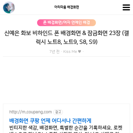
아리따움 배경화면
폰 배경화면/여자 연예인 배경
신예은 화보 비하인드 폰 배경화면 & 잠금화면 23장 (갤
럭시 노트8, 노트9, S8, S9)
7년 전
·
Kiss Me ♥
·
http://m.coupang.com
광고
배경화면 쿠팡 언제 어디서나 간편하게
빈티지한 색감, 배경화면, 특별한 순간을 기록하세요. 로켓