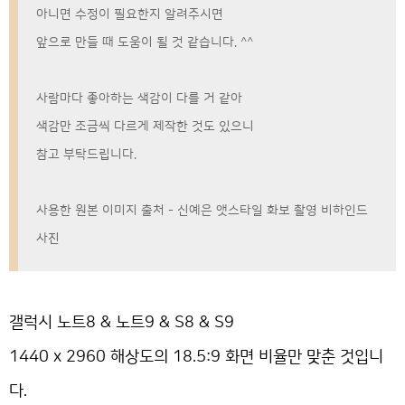
아니면 수정이 필요한지 알려주시면
앞으로 만들 때 도움이 될 것 같습니다. ^^
사람마다 좋아하는 색감이 다를 거 같아
색감만 조금씩 다르게 제작한 것도 있으니
참고 부탁드립니다.
사용한 원본 이미지 출처 - 신예은 앳스타일 화보 촬영 비하인드
사진
갤럭시 노트8 & 노트9 & S8 & S9
1440 x 2960 해상도의 18.5:9 화면 비율만 맞춘 것입니
다.