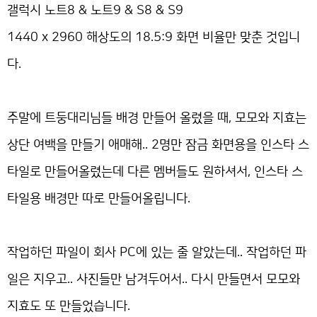
갤럭시 노트8 & 노트9 & S8 & S9
1440 x 2960 해상도의 18.5:9 화면 비율만 맞춘 것입니
다.
주말에 트둥대리님들 배경 만들어 올렸을 때, 모모와 지효는
상단 여백을 만들기 애매해.. 2명만 잠금 화면용을 인스타 스
타일로 만들어올렸는데 다른 멤버들도 원하셔서, 인스타 스
타일용 배경만 따로 만들어올립니다.
작업하던 파일이 회사 PC에 있는 줄 알았는데.. 작업하던 파
일은 지우고.. 사진들만 남겨두어서.. 다시 만들면서 모모와
지효도 또 만들었습니다.