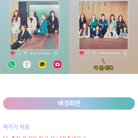
배경화면
퍼가기 허용