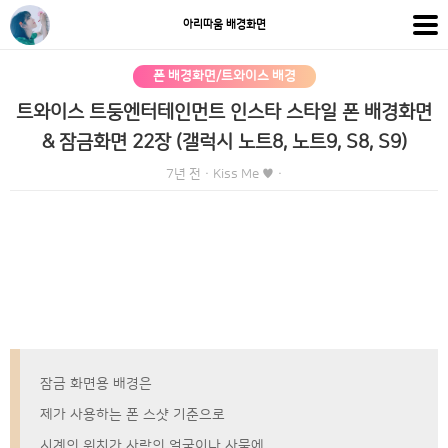
아리따움 배경화면
폰 배경화면/트와이스 배경
트와이스 트둥엔터테인먼트 인스타 스타일 폰 배경화면
& 잠금화면 22장 (갤럭시 노트8, 노트9, S8, S9)
7년 전
·
Kiss Me ♥
·
잠금 화면용 배경은
제가 사용하는 폰 스샷 기준으로
시계의 위치가 사람의 얼굴이나 사물에