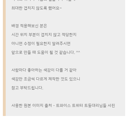
최대한 겹치지 않도록 했어요~
배경 적용해보신 분은
시간 위치 부분이 겹치지 않고 적당한지
아니면 수정이 필요한지 알려주시면
앞으로 만들 때 도움이 될 것 같습니다. ^^
사람마다 좋아하는 색감이 다를 거 같아
색감만 조금씩 다르게 제작한 것도 있으니
참고 부탁드립니다.
사용한 원본 이미지 출처 - 트와이스 트위터 트둥대리님들 사진