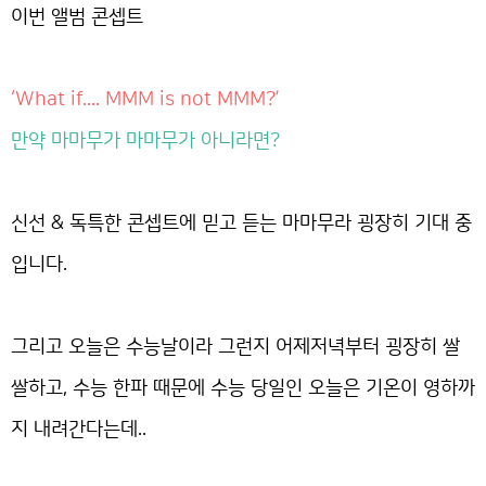
이번 앨범 콘셉트
‘What if.... MMM is not MMM?’
만약 마마무가 마마무가 아니라면?
신선 & 독특한 콘셉트에 믿고 듣는 마마무라 굉장히 기대 중
입니다.
그리고 오늘은 수능날이라 그런지 어제저녁부터 굉장히 쌀
쌀하고, 수능 한파 때문에 수능 당일인 오늘은 기온이 영하까
지 내려간다는데..