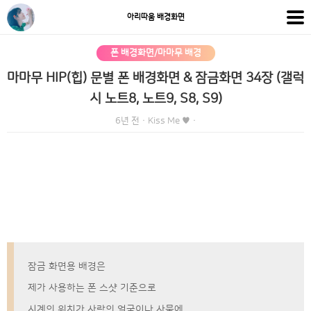
아리따움 배경화면
폰 배경화면/마마무 배경
마마무 HIP(힙) 문별 폰 배경화면 & 잠금화면 34장 (갤럭
시 노트8, 노트9, S8, S9)
6년 전
·
Kiss Me ♥
·
잠금 화면용 배경은
제가 사용하는 폰 스샷 기준으로
시계의 위치가 사람의 얼굴이나 사물에