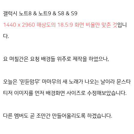
갤럭시 노트8 & 노트9 & S8 & S9
1440 x 2960 해상도의 18.5:9 화면 비율만 맞춘 것
입니
다.
요 며칠간은 요청 배경들 위주로 제작을 하였으나,
오늘은 ‘믿듣맘무’ 마마무의 새 노래가 나오는 날이라 문스타
티저 이미지를 먼저 배경화면 사이즈로 수정해보았습니다.
다른 멤버도 곧 조만간 만들어올리도록 하겠습니다.