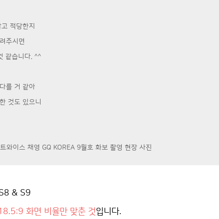
않고 적당한지
알려주시면
 같습니다. ^^
다를 거 같아
한 것도 있으니
트와이스 채영 GQ KOREA 9월호 화보 촬영 현장 사진
8 & S9
18.5:9 화면 비율만 맞춘 것
입니다.