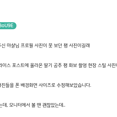
JBoU9E
신 마샬님 프로필 사진이 못 보던 챙 사진이길래
와이스 포스트에 올라온 딸기 공주 챙 화보 촬영 현장 스틸 사진
사진들을 폰 배경화면 사이즈로 수정해보았습니다.
는데, 모니터에서 볼 땐 괜찮았는데..