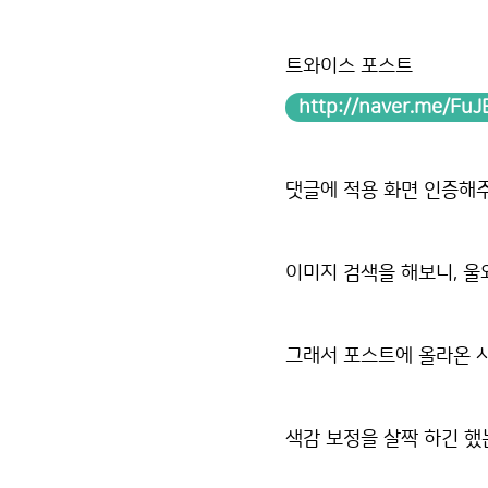
트와이스 포스트
http://naver.me/Fu
댓글에 적용 화면 인증해주
이미지 검색을 해보니, 울
그래서 포스트에 올라온 
색감 보정을 살짝 하긴 했