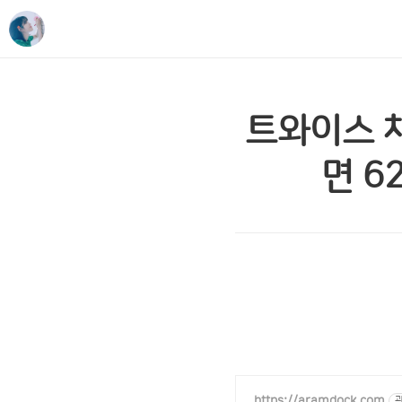
트와이스 채
면 62
https://aramdock.com