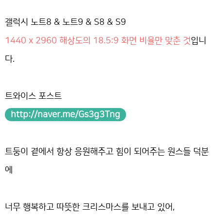
갤럭시 노트8 & 노트9 & S8 & S9
1440 x 2960 해상도의 18.5:9 화면 비율만 맞춘 것
입니
다.
트와이스 포스트
http://naver.me/Gs3g3Tng
트둥이 곁에서 항상 응원해주고 힘이 되어주는 원스들 덕분
에
너무 행복하고 따뜻한 크리스마스를 보내고 있어,