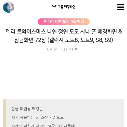
아리따움 배경화면
폰 배경화면/트와이스 배경
메리 트와이스마스 나연 정연 모모 사나 폰 배경화면 &
잠금화면 72장 (갤럭시 노트8, 노트9, S8, S9)
6년 전
·
Kiss Me ♥
·
잠금 화면용 배경은
제가 사용하는 폰 스샷 기준으로
시계의 위치가 사람의 얼굴이나 사물에