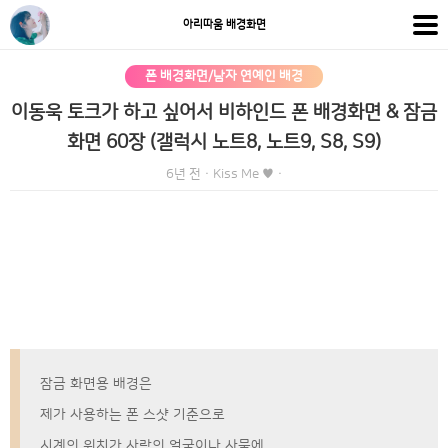
아리따움 배경화면
폰 배경화면/남자 연예인 배경
이동욱 토크가 하고 싶어서 비하인드 폰 배경화면 & 잠금
화면 60장 (갤럭시 노트8, 노트9, S8, S9)
6년 전
·
Kiss Me ♥
·
잠금 화면용 배경은
제가 사용하는 폰 스샷 기준으로
시계의 위치가 사람의 얼굴이나 사물에