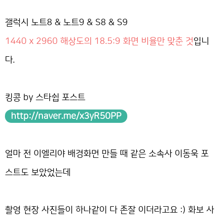
갤럭시 노트8 & 노트9 & S8 & S9
1440 x 2960 해상도의 18.5:9 화면 비율만 맞춘 것
입니
다.
킹콩 by 스타쉽 포스트
http://naver.me/x3yR50PP
얼마 전 이엘리야 배경화면 만들 때 같은 소속사 이동욱 포
스트도 보았었는데
촬영 현장 사진들이 하나같이 다 존잘 이더라고요 :) 화보 사