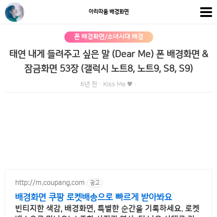
아리따움 배경화면
폰 배경화면/소녀시대 배경
태연 내게 들려주고 싶은 말 (Dear Me) 폰 배경화면 &
잠금화면 53장 (갤럭시 노트8, 노트9, S8, S9)
6년 전
·
Kiss Me ♥
·
http://m.coupang.com
광고
배경화면 쿠팡 로켓배송으로 빠르게 받아봐요
빈티지한 색감, 배경화면, 특별한 순간을 기록하세요. 로켓