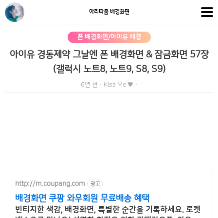
아리따움 배경화면
폰 배경화면/아이유 배경
아이유 경동제약 그날엔 폰 배경화면 & 잠금화면 57장
(갤럭시 노트8, 노트9, S8, S9)
6년 전
·
Kiss Me ♥
·
http://m.coupang.com
광고
배경화면 쿠팡 와우회원 무료배송 혜택
빈티지한 색감, 배경화면, 특별한 순간을 기록하세요. 로켓