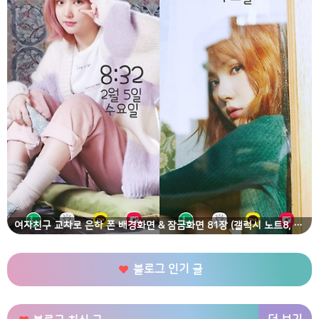
여자친구 교차로 은하 폰 배경화면 & 잠금화면 81장 (갤럭시 노트8, 노트9, S8, S9)
블로그 인기 글