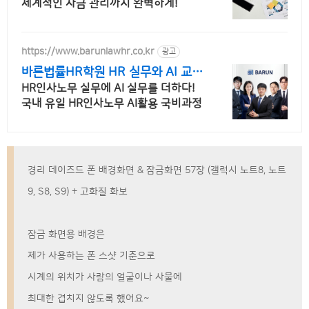
체계적인 자금 관리까지 완벽하게!
https://www.barunlawhr.co.kr
광고
바른법률HR학원 HR 실무와 AI 교육
까지
HR인사노무 실무에 AI 실무를 더하다!
국내 유일 HR인사노무 AI활용 국비과정
경리 데이즈드 폰 배경화면 & 잠금화면 57장 (갤럭시 노트8, 노트
9, S8, S9) + 고화질 화보
잠금 화면용 배경은
제가 사용하는 폰 스샷 기준으로
시계의 위치가 사람의 얼굴이나 사물에
최대한 겹치지 않도록 했어요~