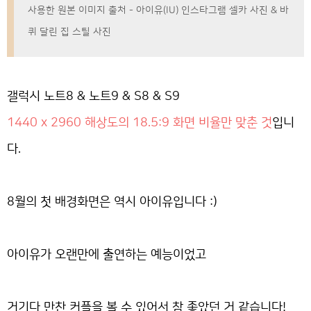
사용한 원본 이미지 출처 - 아이유(IU) 인스타그램 셀카 사진 & 바
퀴 달린 집 스틸 사진
갤럭시 노트8 & 노트9 & S8 & S9
1440 x 2960 해상도의 18.5:9 화면 비율만 맞춘 것
입니
다.
8월의 첫 배경화면은 역시 아이유입니다 :)
아이유가 오랜만에 출연하는 예능이었고
거기다 만찬 커플을 볼 수 있어서 참 좋았던 거 같습니다!