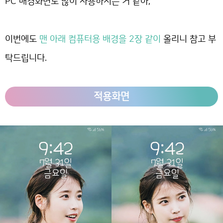
PC 배경화면도 많이 사용하시는 거 같아,
이번에도
맨 아래 컴퓨터용 배경을 2장 같이
올리니 참고 부
탁드립니다.
적용화면