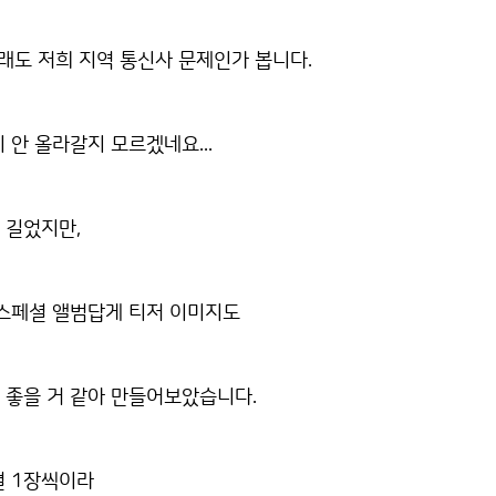
무래도 저희 지역 통신사 문제인가 봅니다.
 안 올라갈지 모르겠네요...
 길었지만,
 스페셜 앨범답게 티저 이미지도
 좋을 거 같아 만들어보았습니다.
별 1장씩이라