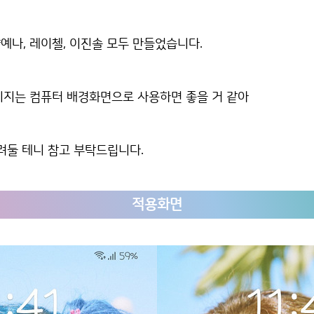
양예나, 레이첼, 이진솔 모두 만들었습니다.
미지는 컴퓨터 배경화면으로 사용하면 좋을 거 같아
려둘 테니 참고 부탁드립니다.
적용화면