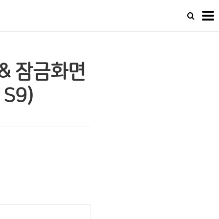
 & 잠금화면
 S9)