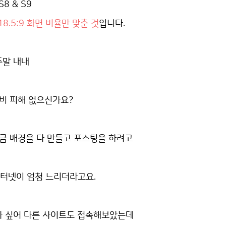
8 & S9
18.5:9 화면 비율만 맞춘 것
입니다.
주말 내내
 비 피해 없으신가요?
방금 배경을 다 만들고 포스팅을 하려고
터넷이 엄청 느리더라고요.
가 싶어 다른 사이트도 접속해보았는데