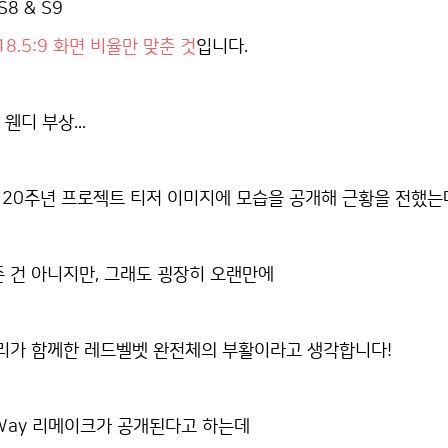
8 & S9
18.5:9 화면 비율만 맞춘 것
입니다.
디 부상...
보아 20주년 프로젝트 티저 이미지에 모습을 공개해 근황을 전했는
 건 아니지만, 그래도 굉장히 오랜만에
예리가 함께한 레드벨벳 완전체의 부활이라고 생각합니다!
y Way 리메이크가 공개된다고 하는데