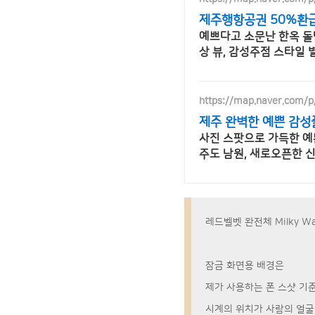
제주행항공권 50%환
예쁘다고 소문난 한옥 돌
상 뷰, 감성주점 스타일 
https://map.naver.com/p
제주 완벽한 예쁜 감성
사진 스팟으로 가득한 예
주도 남원, 새로오픈한 
레드벨벳 완전체 Milky Wa
잠금 화면용 배경은
제가 사용하는 폰 스샷 기
시계의 위치가 사람의 얼