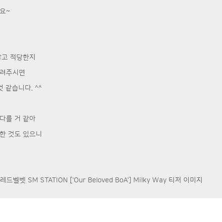
요~
않고 적당한지
알려주시면
 같습니다. ^^
다를 거 같아
한 것도 있으니
벨벳 SM STATION ['Our Beloved BoA'] Milky Way 티저 이미지