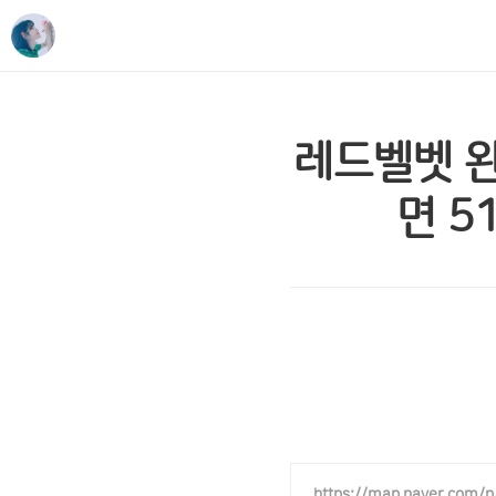
레드벨벳 완
면 51
https://map.naver.com/p