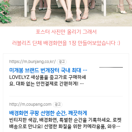
포스터 사진만 올리기 그래서
러블리즈 단체 배경화면을 1장 만들어보았습니다 :)
https://m.bunjang.co.kr/
광고
미개봉 브랜드 번개장터 국내 최대 브
랜드 중고거래
LOVELYZ 새상품을 중고가로 구매하세
요. 대화 없는 안전결제로 간편하게! 전
국 각지에서 올라오는 전국구 최다 상품
매일 10만 개 이상의 신규 상품 업로드
http://m.coupang.com
광고
배경화면 쿠팡 선명한 순간, 깨끗하게
빈티지한 색감, 배경화면, 특별한 순간을 기록하세요. 로켓
배송으로 만나요! 선명한 화질을 위한 카메라용품, 와우회