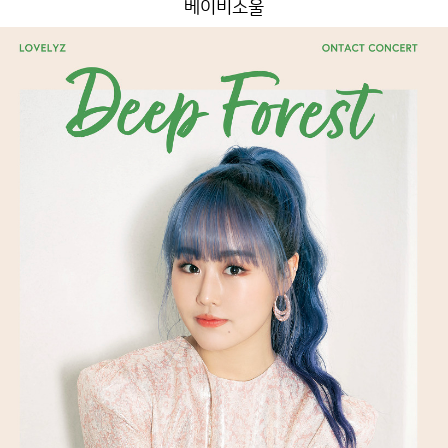
베이비소울