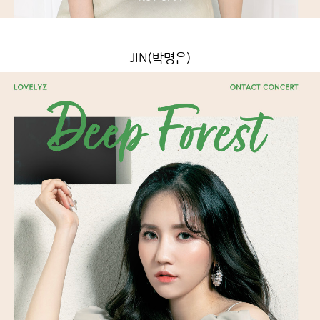
JIN(박명은)