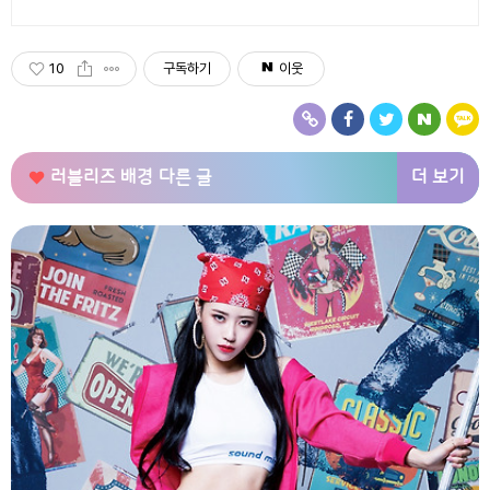
원 무제한 무료배송으로 편리하게!
10
구독하기
이웃
더 보기
러블리즈 배경
다른 글