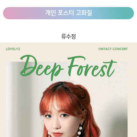
개인 포스터 고화질
류수정