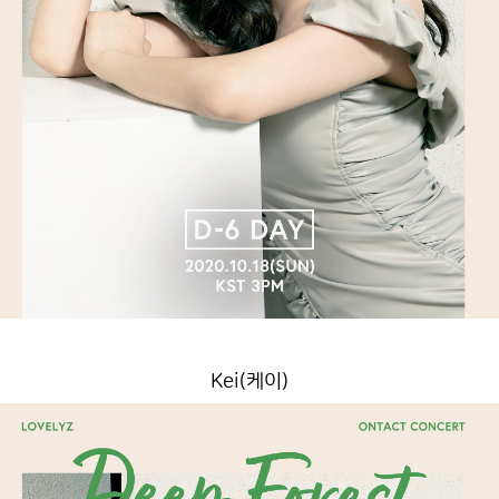
Kei(케이)