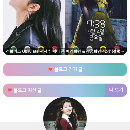
러블리즈 Obliviate 서지수 케이 폰 배경화면 & 잠금화면 42장 (갤럭시 노트8, 노트9, S8, S9)
블로그 인기 글
더 보기
블로그 최신 글