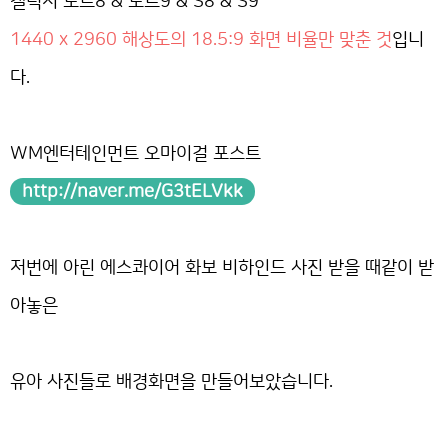
갤럭시 노트8 & 노트9 & S8 & S9
1440 x 2960 해상도의 18.5:9 화면 비율만 맞춘 것
입니
다.
WM엔터테인먼트 오마이걸 포스트
http://naver.me/G3tELVkk
저번에 아린 에스콰이어 화보 비하인드 사진 받을 때같이 받
아놓은
유아 사진들로 배경화면을 만들어보았습니다.