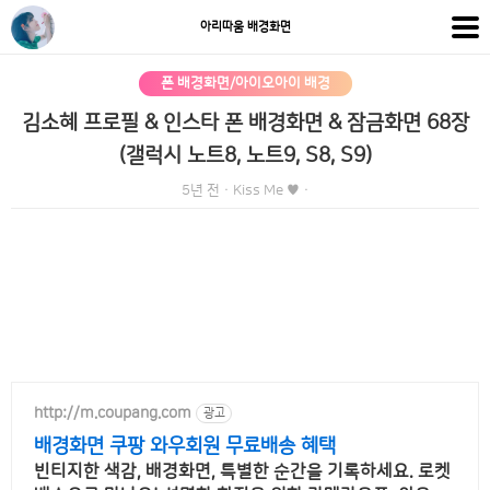
아리따움 배경화면
폰 배경화면/아이오아이 배경
김소혜 프로필 & 인스타 폰 배경화면 & 잠금화면 68장
(갤럭시 노트8, 노트9, S8, S9)
5년 전
·
Kiss Me ♥
·
http://m.coupang.com
광고
배경화면 쿠팡 와우회원 무료배송 혜택
빈티지한 색감, 배경화면, 특별한 순간을 기록하세요. 로켓