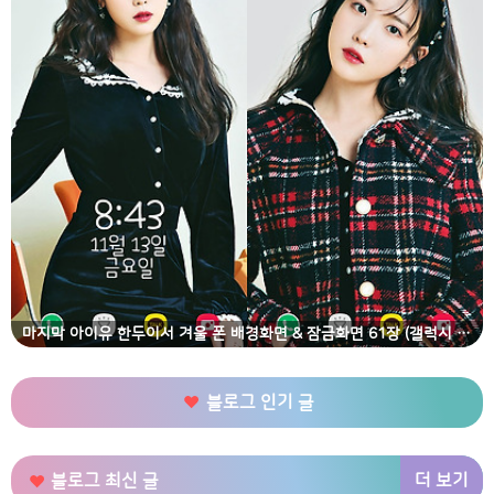
마지막 아이유 한두이서 겨울 폰 배경화면 & 잠금화면 61장 (갤럭시 노트8, 노트9, S8, S9)
블로그 인기 글
더 보기
블로그 최신 글