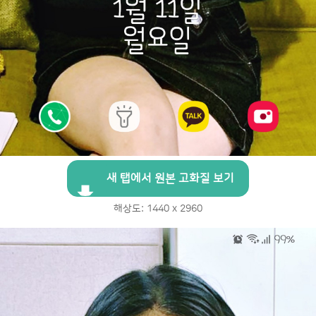
새 탭에서 원본 고화질 보기
해상도: 1440 x 2960