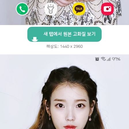
새 탭에서 원본 고화질 보기
해상도: 1440 x 2960