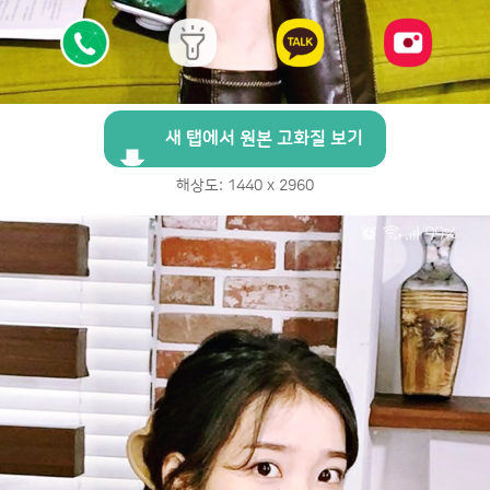
새 탭에서 원본 고화질 보기
해상도: 1440 x 2960