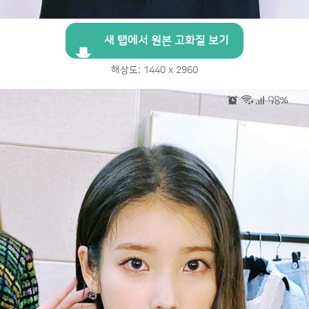
새 탭에서 원본 고화질 보기
해상도: 1440 x 2960