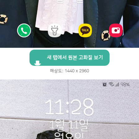
새 탭에서 원본 고화질 보기
해상도: 1440 x 2960