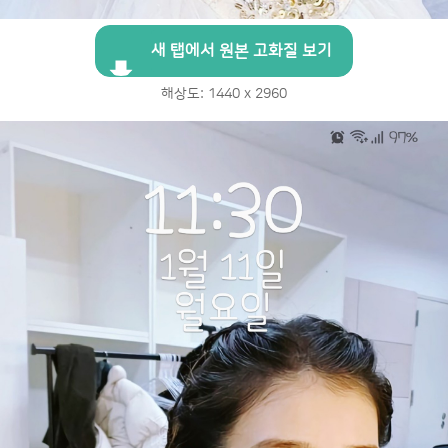
새 탭에서 원본 고화질 보기
해상도: 1440 x 2960